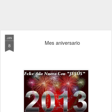
JAN
Mes aniversario
8