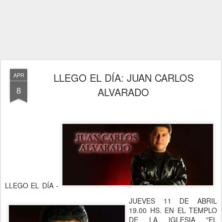
LLEGO EL DÍA: JUAN CARLOS
APR
8
ALVARADO
LLEGO EL DÍA -
JUEVES 11 DE ABRIL
19.00 HS. EN EL TEMPLO
DE LA IGLESIA "EL