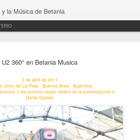
 y la Música de Betania
TERIO
U2 360° en Betania Musica
2 de abril de 2011
o Unico de La Plata - Buenos Aires - Argentina
merica, y del proximo super clasico de la juventud junto a
Dante Guebel